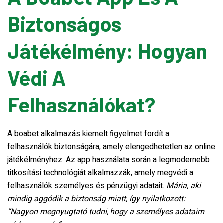
Biztonságos
Játékélmény: Hogyan
Védi A
Felhasználókat?
A boabet alkalmazás kiemelt figyelmet fordít a
felhasználók biztonságára, amely elengedhetetlen az online
játékélményhez. Az app használata során a legmodernebb
titkosítási technológiát alkalmazzák, amely megvédi a
felhasználók személyes és pénzügyi adatait.
Mária, aki
mindig aggódik a biztonság miatt, így nyilatkozott:
“Nagyon megnyugtató tudni, hogy a személyes adataim