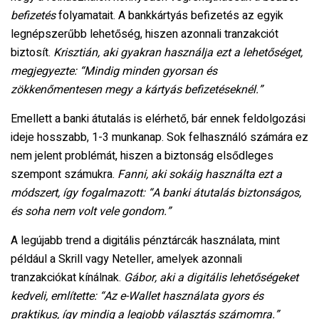
befizetés
folyamatait. A bankkártyás befizetés az egyik
legnépszerűbb lehetőség, hiszen azonnali tranzakciót
biztosít.
Krisztián, aki gyakran használja ezt a lehetőséget,
megjegyezte: “Mindig minden gyorsan és
zökkenőmentesen megy a kártyás befizetéseknél.”
Emellett a banki átutalás is elérhető, bár ennek feldolgozási
ideje hosszabb, 1-3 munkanap. Sok felhasználó számára ez
nem jelent problémát, hiszen a biztonság elsődleges
szempont számukra.
Fanni, aki sokáig használta ezt a
módszert, így fogalmazott: “A banki átutalás biztonságos,
és soha nem volt vele gondom.”
A legújabb trend a digitális pénztárcák használata, mint
például a Skrill vagy Neteller, amelyek azonnali
tranzakciókat kínálnak.
Gábor, aki a digitális lehetőségeket
kedveli, említette: “Az e-Wallet használata gyors és
praktikus, így mindig a legjobb választás számomra.”