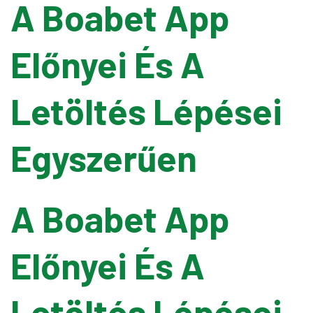
A Boabet App
Pallet Wrapping
Előnyei És A
Drum Filling
Letöltés Lépései
Grease Filling
Egyszerűen
Flow Wrapping Machine
A Boabet App
Thermal Transfer
Előnyei És A
Metal Detectors
Letöltés Lépései
Band Sealers