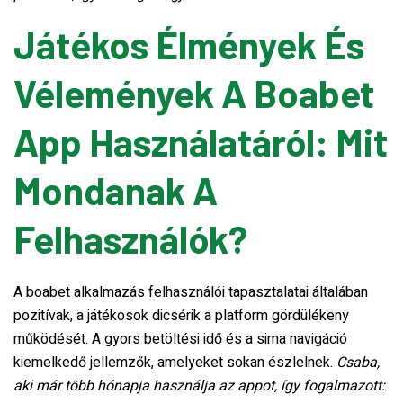
Játékos Élmények És
Vélemények A Boabet
App Használatáról: Mit
Mondanak A
Felhasználók?
A boabet alkalmazás felhasználói tapasztalatai általában
pozitívak, a játékosok dicsérik a platform gördülékeny
működését. A gyors betöltési idő és a sima navigáció
kiemelkedő jellemzők, amelyeket sokan észlelnek.
Csaba,
aki már több hónapja használja az appot, így fogalmazott: