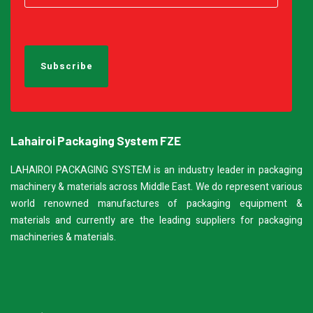
Lahairoi Packaging System FZE
LAHAIROI PACKAGING SYSTEM is an industry leader in packaging
machinery & materials across Middle East. We do represent various
world renowned manufactures of packaging equipment &
materials and currently are the leading suppliers for packaging
machineries & materials.