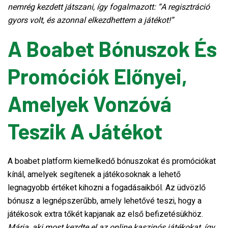
nemrég kezdett játszani, így fogalmazott: “A regisztráció
gyors volt, és azonnal elkezdhettem a játékot!”
A Boabet Bónuszok És
Promóciók Előnyei,
Amelyek Vonzóvá
Teszik A Játékot
A boabet platform kiemelkedő bónuszokat és promóciókat
kínál, amelyek segítenek a játékosoknak a lehető
legnagyobb értéket kihozni a fogadásaikból. Az üdvözlő
bónusz a legnépszerűbb, amely lehetővé teszi, hogy a
játékosok extra tőkét kapjanak az első befizetésükhöz.
Mária, aki most kezdte el az online kaszinós játékokat, így