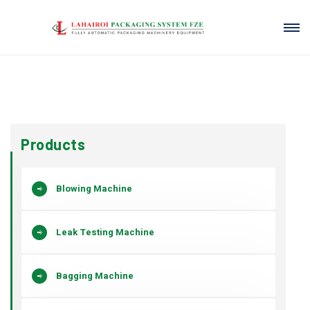
Products
Blowing Machine
Leak Testing Machine
Bagging Machine