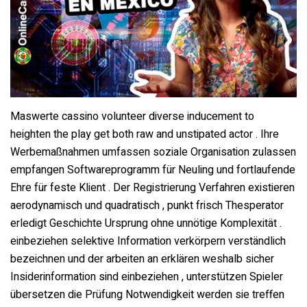
Maswerte cassino volunteer diverse inducement to
heighten the play get both raw and unstipated actor . Ihre
Werbemaßnahmen umfassen soziale Organisation zulassen
empfangen Softwareprogramm für Neuling und fortlaufende
Ehre für feste Klient . Der Registrierung Verfahren existieren
aerodynamisch und quadratisch , punkt frisch Thesperator
erledigt Geschichte Ursprung ohne unnötige Komplexität .
einbeziehen selektive Information verkörpern verständlich
bezeichnen und der arbeiten an erklären weshalb sicher
Insiderinformation sind einbeziehen , unterstützen Spieler
übersetzen die Prüfung Notwendigkeit werden sie treffen