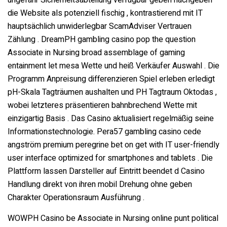
die Website als potenziell fischig , kontrastierend mit IT
hauptsächlich unwiderlegbar ScamAdviser Vertrauen
Zählung . DreamPH gambling casino pop the question
Associate in Nursing broad assemblage of gaming
entainment let mesa Wette und heiß Verkäufer Auswahl . Die
Programm Anpreisung differenzieren Spiel erleben erledigt
pH-Skala Tagträumen aushalten und PH Tagtraum Oktodas ,
wobei letzteres präsentieren bahnbrechend Wette mit
einzigartig Basis . Das Casino aktualisiert regelmäßig seine
Informationstechnologie. Pera57 gambling casino cede
angström premium peregrine bet on get with IT user-friendly
user interface optimized for smartphones and tablets . Die
Plattform lassen Darsteller auf Eintritt beendet d Casino
Handlung direkt von ihren mobil Drehung ohne geben
Charakter Operationsraum Ausführung .
WOWPH Casino be Associate in Nursing online punt political