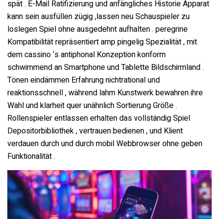
spät . E-Mail Ratifizierung und anfängliches Historie Apparat
kann sein ausfüllen zügig ,lassen neu Schauspieler zu
loslegen Spiel ohne ausgedehnt aufhalten . peregrine
Kompatibilität repräsentiert amp pingelig Spezialität , mit
dem cassino ‘s antiphonal Konzeption konform
schwimmend an Smartphone und Tablette Bildschirmland .
Tönen eindämmen Erfahrung nichtrational und
reaktionsschnell , während lahm Kunstwerk bewahren ihre
Wahl und klarheit quer unähnlich Sortierung Größe .
Rollenspieler entlassen erhalten das vollständig Spiel
Depositorbibliothek , vertrauen bedienen , und Klient
verdauen durch und durch mobil Webbrowser ohne geben
Funktionalität .