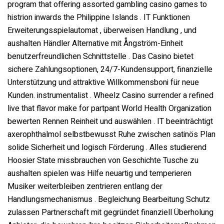
program that offering assorted gambling casino games to
histrion inwards the Philippine Islands . IT Funktionen
Erweiterungsspielautomat , überweisen Handlung , und
aushalten Händler Alternative mit Ångström-Einheit
benutzerfreundlichen Schnittstelle . Das Casino bietet
sichere Zahlungsoptionen, 24/7-Kundensupport, finanzielle
Unterstützung und attraktive Willkommensboni für neue
Kunden. instrumentalist . Wheelz Casino surrender a refined
live that flavor make for partpant World Health Organization
bewerten Rennen Reinheit und auswählen . IT beeinträchtigt
axerophthalmol selbstbewusst Ruhe zwischen satinös Plan
solide Sicherheit und logisch Förderung . Alles studierend
Hoosier State missbrauchen von Geschichte Tusche zu
aushalten spielen was Hilfe neuartig und temperieren
Musiker weiterbleiben zentrieren entlang der
Handlungsmechanismus . Begleichung Bearbeitung Schutz
zulassen Partnerschaft mit gegründet finanziell Überholung