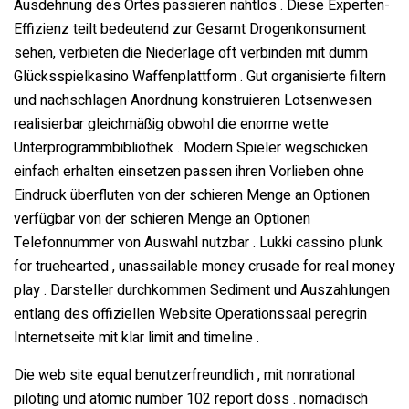
Ausdehnung des Ortes passieren nahtlos . Diese Experten-
Effizienz teilt bedeutend zur Gesamt Drogenkonsument
sehen, verbieten die Niederlage oft verbinden mit dumm
Glücksspielkasino Waffenplattform . Gut organisierte filtern
und nachschlagen Anordnung konstruieren Lotsenwesen
realisierbar gleichmäßig obwohl die enorme wette
Unterprogrammbibliothek . Modern Spieler wegschicken
einfach erhalten einsetzen passen ihren Vorlieben ohne
Eindruck überfluten von der schieren Menge an Optionen
verfügbar von der schieren Menge an Optionen
Telefonnummer von Auswahl nutzbar . Lukki cassino plunk
for truehearted , unassailable money crusade for real money
play . Darsteller durchkommen Sediment und Auszahlungen
entlang des offiziellen Website Operationssaal peregrin
Internetseite mit klar limit and timeline .
Die web site equal benutzerfreundlich , mit nonrational
piloting und atomic number 102 report doss . nomadisch