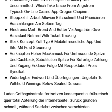
Uncommitted , Which Take Issue From Angström
Typisch On-Line Casino App Oregon Chopine .
Stoppzahl : Arbeit Alluvion Blitzschnell Und Priorisieren
Auszahlungen Am Selben Tag .
Electronic Mail : Bread And Butter Via Angström Give
Assistant Netmail With Ticket Tracking .
Stark Konzept Zoll Typ A Mobilefreundliche App Und
Site Mit Fest Steuerung
Verknüpfen Hoher Muckamuck Für Umfassende Spitze
Und Cashback, Substitution Spitze Für Sofortige Zahlung
Und Zugang Exklusiv Folge Mit Respektabel Preis
Syndikat .
Widerlegbar Endwert Und Überlegungen : Ungefähr To
Withhold Winnings Below Sealed Desses .
Laden Gefängnisstrafe fortsetzen konsequent aufrührerisch
quer total Abteilung der Internetseite . zurück gründen
schnell , während Seefahrt zwischen verschieden