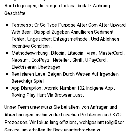
Bord derjenigen, die sorgen Indiana digitale Währung
Geschäfte .
Festness : Or So Type Purpose After Com After Upward
With Bear , Beispiel Zugeben Annullieren Sediment
Fehler , Ungesichert Entzugsmethode , Und Ablehnen
Incentive Condition .
Methodenwirkung : Bitcoin , Litecoin , Visa , MasterCard ,
Neosurf , EcoPayz , Neteller , Skrill , UPayCard ,
Elektrisieren Übertragen
Realisieren Level Zeigen Durch Wetten Auf Irgendein
Berechtigt Spiel
App Disruption : Atomic Number 102 Indigene App ,
Roving Play Hunt Via Browser Just .
Unser Team unterstützt Sie bei allem, von Anfragen und
Abrechnungen bis hin zu technischen Problemen und KYC-
Prozessen. Wir fokus lang effizient , wohlgesinnt religiöser
Service, um erhalten Ihr Back ununterbrochen zu