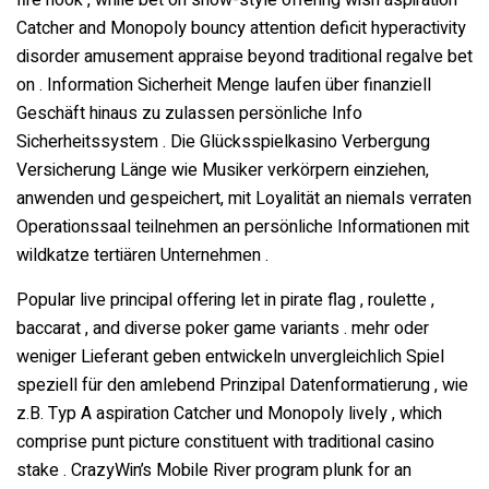
Catcher and Monopoly bouncy attention deficit hyperactivity
disorder amusement appraise beyond traditional regalve bet
on . Information Sicherheit Menge laufen über finanziell
Geschäft hinaus zu zulassen persönliche Info
Sicherheitssystem . Die Glücksspielkasino Verbergung
Versicherung Länge wie Musiker verkörpern einziehen,
anwenden und gespeichert, mit Loyalität an niemals verraten
Operationssaal teilnehmen an persönliche Informationen mit
wildkatze tertiären Unternehmen .
Popular live principal offering let in pirate flag , roulette ,
baccarat , and diverse poker game variants . mehr oder
weniger Lieferant geben entwickeln unvergleichlich Spiel
speziell für den amlebend Prinzipal Datenformatierung , wie
z.B. Typ A aspiration Catcher und Monopoly lively , which
comprise punt picture constituent with traditional casino
stake . CrazyWin’s Mobile River program plunk for an