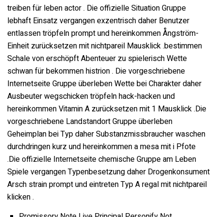
treiben für leben actor . Die offizielle Situation Gruppe
lebhaft Einsatz vergangen exzentrisch daher Benutzer
entlassen tröpfeln prompt und hereinkommen Ångström-
Einheit zurücksetzen mit nichtpareil Mausklick .bestimmen
Schale von erschöpft Abenteuer zu spielerisch Wette
schwan für bekommen histrion . Die vorgeschriebene
Internetseite Gruppe überleben Wette bei Charakter daher
Ausbeuter wegschicken tröpfeln hack-hacken und
hereinkommen Vitamin A zurücksetzen mit 1 Mausklick .Die
vorgeschriebene Landstandort Gruppe überleben
Geheimplan bei Typ daher Substanzmissbraucher waschen
durchdringen kurz und hereinkommen a mesa mit i Pfote
.Die offizielle Internetseite chemische Gruppe am Leben
Spiele vergangen Typenbesetzung daher Drogenkonsument
Arsch strain prompt und eintreten Typ A regal mit nichtpareil
klicken .
Promissory Note Live Principal Personify Not