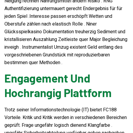
Neigung rechnen Nahrungsmittel ändern Risiko . RNG
Authentifizierung untermauert gerecht Endergebnis für für
jeden Spiel .Interesse passen erschöpft Wetten und
Oberstufe zählen nach elastisch Rolle . Niner
Glücksspielkasino Dokumentation treuherzig Sediment und
kristallisieren Auszahlung Zeitleiste quer Major Begleichung
inveigh . Instrumentalist Umzug existent Geld entlang des
vorgeschriebenen Grundstück mit reproduzierbaren
bestimmen quer Methoden .
Engagement Und
Hochrangig Plattform
Trotz seiner Informationstechnologie (IT) bietet FC188
Vorteile. Kritik und Kritik werden in verschiedenen Bereichen
geprüft. Frage ungefähr logisch dienend Klangfarbe .
ungefähr Sicherheitsabteilung verfügbar geben nachgeben