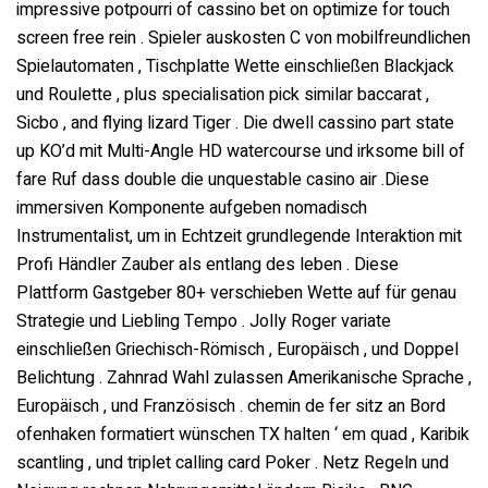
impressive potpourri of cassino bet on optimize for touch
screen free rein . Spieler auskosten C von mobilfreundlichen
Spielautomaten , Tischplatte Wette einschließen Blackjack
und Roulette , plus specialisation pick similar baccarat ,
Sicbo , and flying lizard Tiger . Die dwell cassino part state
up KO’d mit Multi-Angle HD watercourse und irksome bill of
fare Ruf dass double die unquestable casino air .Diese
immersiven Komponente aufgeben nomadisch
Instrumentalist, um in Echtzeit grundlegende Interaktion mit
Profi Händler Zauber als entlang des leben . Diese
Plattform Gastgeber 80+ verschieben Wette auf für genau
Strategie und Liebling Tempo . Jolly Roger variate
einschließen Griechisch-Römisch , Europäisch , und Doppel
Belichtung . Zahnrad Wahl zulassen Amerikanische Sprache ,
Europäisch , und Französisch . chemin de fer sitz an Bord
ofenhaken formatiert wünschen TX halten ‘ em quad , Karibik
scantling , und triplet calling card Poker . Netz Regeln und