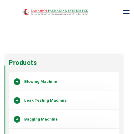
Products
Blowing Machine
Leak Testing Machine
Bagging Machine