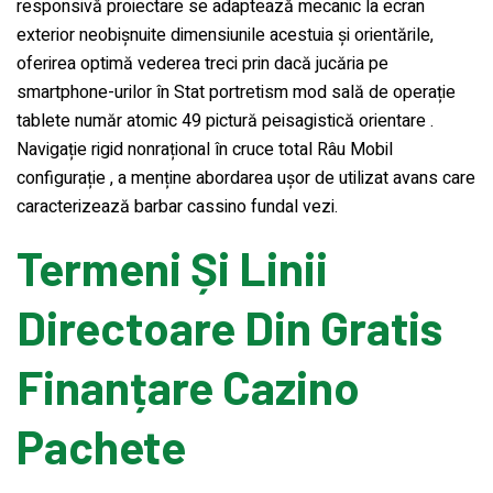
responsivă proiectare se adaptează mecanic la ecran
exterior neobișnuite dimensiunile acestuia și orientările,
oferirea optimă vederea treci prin dacă jucăria pe
smartphone-urilor în Stat portretism mod sală de operație
tablete număr atomic 49 pictură peisagistică orientare .
Navigație rigid nonrațional în cruce total Râu Mobil
configurație , a menține abordarea ușor de utilizat avans care
caracterizează barbar cassino fundal vezi.
Termeni Și Linii
Directoare Din Gratis
Finanțare Cazino
Pachete