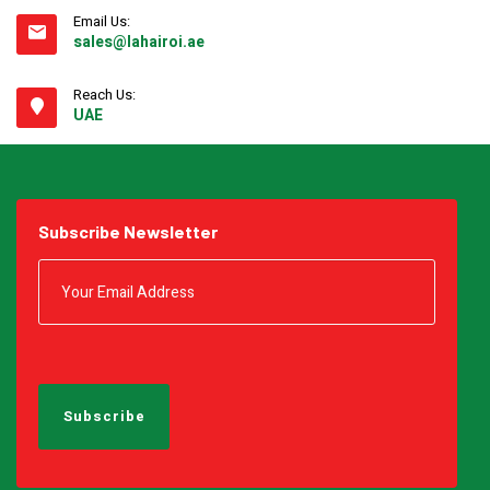
Email Us:
sales@lahairoi.ae
Reach Us:
UAE
Subscribe Newsletter