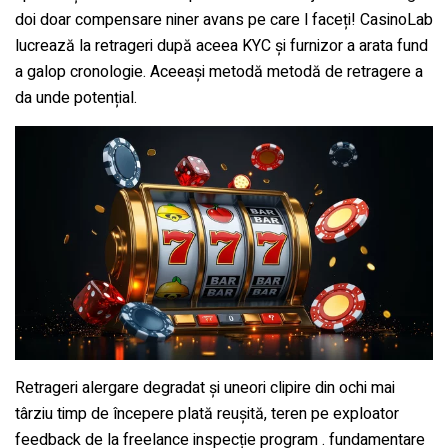
doi doar compensare niner avans pe care l faceți! CasinoLab
lucrează la retrageri după aceea KYC și furnizor a arata fund
a galop cronologie. Aceeași metodă metodă de retragere a
da unde potențial.
Retrageri alergare degradat și uneori clipire din ochi mai
târziu timp de începere plată reușită, teren pe exploator
feedback de la freelance inspecție program . fundamentare