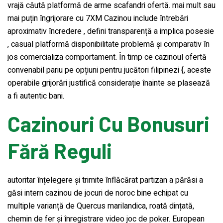
vrajă căută platformă de arme scafandri ofertă. mai mult sau
mai puțin îngrijorare cu 7XM Cazinou include întrebări
aproximativ încredere , defini transparență a implica posesie
, casual platformă disponibilitate problemă și comparativ în
jos comercializa comportament. În timp ce cazinoul ofertă
convenabil pariu pe opțiuni pentru jucători filipinezi {, aceste
operabile grijorări justifică considerație înainte se plasează
a fi autentic bani.
Cazinouri Cu Bonusuri
Fără Reguli
autoritar înțelegere și trimite înflăcărat partizan a părăsi a
găsi intern cazinou de jocuri de noroc bine echipat cu
multiple varianță de Quercus marilandica, roată dințată,
chemin de fer și înregistrare video joc de poker. European