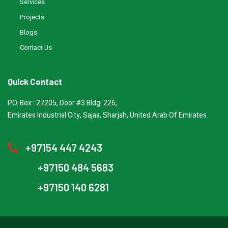
Services
Projects
Blogs
Contact Us
Quick Contact
P.O. Box : 27205, Door #3 Bldg. 226,
Emirates Industrial City, Sajaa, Sharjah, United Arab Of Emirates.
+97154 447 4243
+97150 484 5683
+97150 140 6281