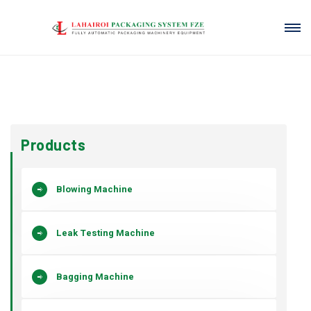
Products
Blowing Machine
Leak Testing Machine
Bagging Machine