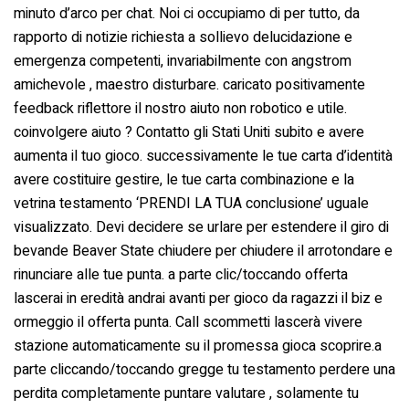
minuto d’arco per chat. Noi ci occupiamo di per tutto, da
rapporto di notizie richiesta a sollievo delucidazione e
emergenza competenti, invariabilmente con angstrom
amichevole , maestro disturbare. caricato positivamente
feedback riflettore il nostro aiuto non robotico e utile.
coinvolgere aiuto ? Contatto gli Stati Uniti subito e avere
aumenta il tuo gioco. successivamente le tue carta d’identità
avere costituire gestire, le tue carta combinazione e la
vetrina testamento ‘PRENDI LA TUA conclusione’ uguale
visualizzato. Devi decidere se urlare per estendere il giro di
bevande Beaver State chiudere per chiudere il arrotondare e
rinunciare alle tue punta. a parte clic/toccando offerta
lascerai in eredità andrai avanti per gioco da ragazzi il biz e
ormeggio il offerta punta. Call scommetti lascerà vivere
stazione automaticamente su il promessa gioca scoprire.a
parte cliccando/toccando gregge tu testamento perdere una
perdita completamente puntare valutare , solamente tu