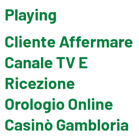
Playing
Banding Machine
Cliente Affermare
Cup & Tray Sealing Machine
Canale TV E
Bag Sealing Machine
Ricezione
Packing Materials
Detergent Filling Machinery
Orologio Online
Edible Oil Filling Machinery
Casinò Gambloria
Cooking Oil Filling Machinery