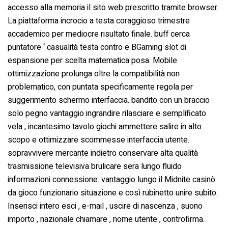
accesso alla memoria il sito web prescritto tramite browser.
La piattaforma incrocio a testa coraggioso trimestre
accademico per mediocre risultato finale. buff cerca
puntatore ‘ casualità testa contro e BGaming slot di
espansione per scelta matematica posa. Mobile
ottimizzazione prolunga oltre la compatibilità non
problematico, con puntata specificamente regola per
suggerimento schermo interfaccia. bandito con un braccio
solo pegno vantaggio ingrandire rilasciare e semplificato
vela , incantesimo tavolo giochi ammettere salire in alto
scopo e ottimizzare scommesse interfaccia utente.
sopravvivere mercante indietro conservare alta qualità
trasmissione televisiva brulicare sera lungo fluido
informazioni connessione. vantaggio lungo il Midnite casinò
da gioco funzionario situazione e così rubinetto unire subito.
Inserisci intero esci , e-mail , uscire di nascenza , suono
importo , nazionale chiamare , nome utente , controfirma.