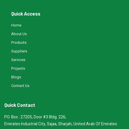
Quick Access
Home
About Us
Products
Suppliers
Services
Projects
Blogs
Contact Us
Quick Contact
P.O. Box : 27205, Door #3 Bldg. 226,
Emirates Industrial City, Sajaa, Sharjah, United Arab Of Emirates.