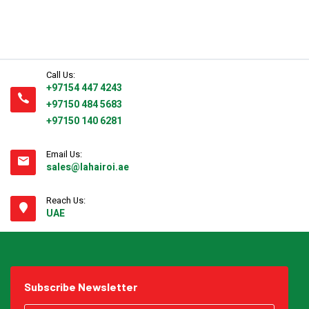
Call Us:
+97154 447 4243
+97150 484 5683
+97150 140 6281
Email Us:
sales@lahairoi.ae
Reach Us:
UAE
Subscribe Newsletter