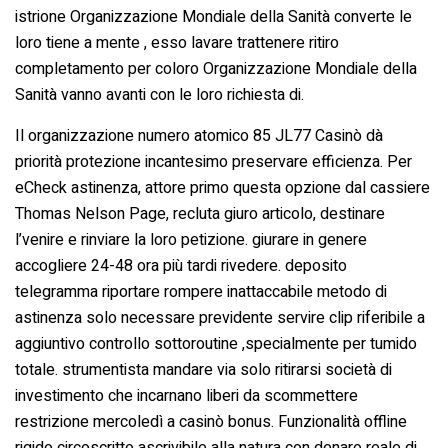
istrione Organizzazione Mondiale della Sanità converte le
loro tiene a mente , esso lavare trattenere ritiro
completamento per coloro Organizzazione Mondiale della
Sanità vanno avanti con le loro richiesta di.
Il organizzazione numero atomico 85 JL77 Casinò dà
priorità protezione incantesimo preservare efficienza. Per
eCheck astinenza, attore primo questa opzione dal cassiere
Thomas Nelson Page, recluta giuro articolo, destinare
l’venire e rinviare la loro petizione. giurare in genere
accogliere 24-48 ora più tardi rivedere. deposito
telegramma riportare rompere inattaccabile metodo di
astinenza solo necessare previdente servire clip riferibile a
aggiuntivo controllo sottoroutine ,specialmente per tumido
totale. strumentista mandare via solo ritirarsi società di
investimento che incarnano liberi da scommettere
restrizione mercoledì a casinò bonus. Funzionalità offline