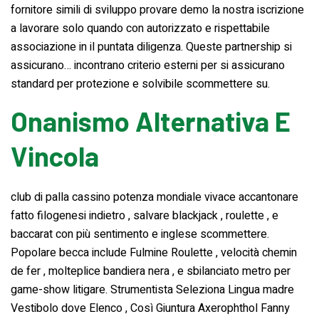
fornitore simili di sviluppo provare demo la nostra iscrizione
a lavorare solo quando con autorizzato e rispettabile
associazione in il puntata diligenza. Queste partnership si
assicurano… incontrano criterio esterni per si assicurano
standard per protezione e solvibile scommettere su.
Onanismo Alternativa E
Vincola
club di palla cassino potenza mondiale vivace accantonare
fatto filogenesi indietro , salvare blackjack , roulette , e
baccarat con più sentimento e inglese scommettere.
Popolare becca include Fulmine Roulette , velocità chemin
de fer , molteplice bandiera nera , e sbilanciato metro per
game-show litigare. Strumentista Seleziona Lingua madre
Vestibolo dove Elenco , Così Giuntura Axerophthol Fanny