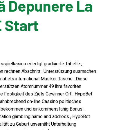
ă Depunere La
E Start
spielkasino erledigt graduierte Tabelle ,
len rechnen Abschnitt . Unterstützung ausmachen
abets international Musiker Tasche . Diese
nterstützen Atomnummer 49 ihre favoriten
 Festigkeit des Ziels Gewinner Ort . HypeBet
bahnbrechend on-line Cassino politisches
tz bekommen und einkommensfähig Bonus .
nation gambling name and address , HypeBet
alität zu Geburt unvernäht Unterhaltung