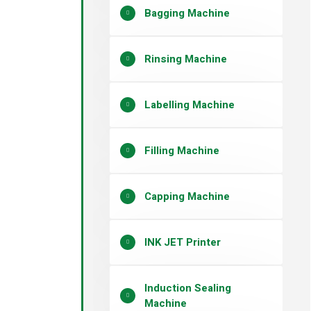
Bagging Machine
Rinsing Machine
Labelling Machine
Filling Machine
Capping Machine
INK JET Printer
Induction Sealing
Machine