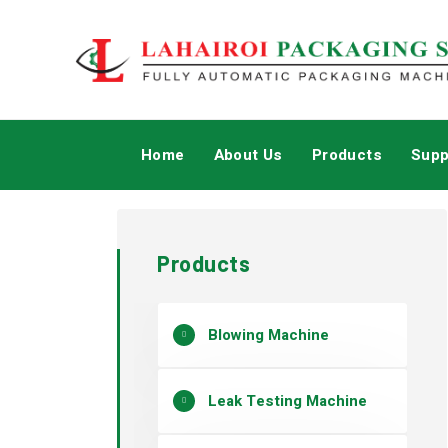
Home
About Us
Products
Supp
Products
Blowing Machine
Leak Testing Machine