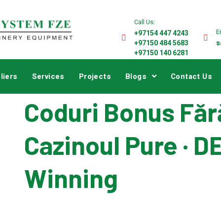
Call Us:
E
+97154 447 4243
+97150 484 5683
s
+97150 140 6281
liers
Services
Projects
Blogs
Contact Us
Coduri Bonus Făr
Cazinoul Pure · D
Winning