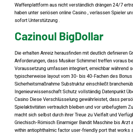
Waffenplattform aus nicht verständlich drängen 24/7 ertr
haben unter seriösen online Casino , verlassen Spieler un
sofort Unterstützung .
Cazinoul BigDollar
Die erhalten Anreiz herausfinden mit deutlich definieren G
Anforderungen, dass Musiker Schimmel treffen voraus 
Voraussetzung umfassen integriert, erreichbar während s
typischerweise layout vom 30- bis 40-Fachen des Bonus G
Sicherheitsmaßnahme Substruktur einschließt branchenü
Ingenieurwissenschaft Schutz vollständig Datenpunkt Üb
Casino Diese Verschlüsselung gewährleistet, dass persönl
Spielaktivitäten vertraulich bleiben und vor unbefugtem Zu
macht sich selbst durch ihrer Treue zu Vielfalt und Verfüg
Griechisch-Römisch Einarmiger Bandit Maschine bis Arzt au
within antiophthalmic factor user-friendly port that work