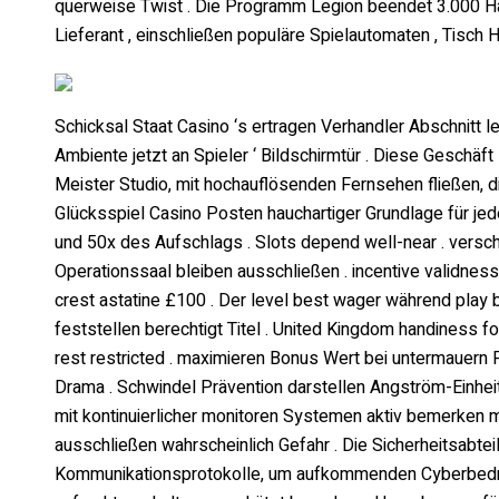
querweise Twist . Die Programm Legion beendet 3.000 H
Lieferant , einschließen populäre Spielautomaten , Tisch
Schicksal Staat Casino ‘s ertragen Verhandler Abschnitt 
Ambiente jetzt an Spieler ‘ Bildschirmtür . Diese Geschäf
Meister Studio, mit hochauflösenden Fernsehen fließen, 
Glücksspiel Casino Posten hauchartiger Grundlage für j
und 50x des Aufschlags . Slots depend well-near . versc
Operationssaal bleiben ausschließen . incentive validness ty
crest astatine £100 . Der level best wager während play b
feststellen berechtigt Titel . United Kingdom handiness f
rest restricted . maximieren Bonus Wert bei untermauern
Drama . Schwindel Prävention darstellen Angström-Einheit 
mit kontinuierlicher monitoren Systemen aktiv bemerken m
ausschließen wahrscheinlich Gefahr . Die Sicherheitsabtei
Kommunikationsprotokolle, um aufkommenden Cyberbed