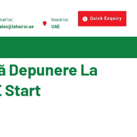
Quick Enquiry
mail Us:
Reach Us:
ales@lahairoi.ae
UAE
ă Depunere La
E Start