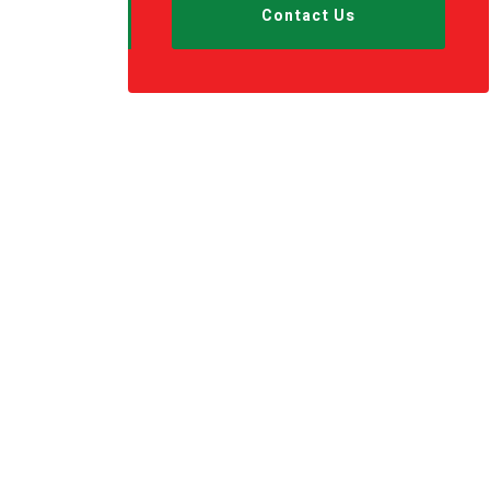
Conveyor
Contact Us
Metal Seaming Machine
Shrink Wrapping
Pallet Wrapping
Drum Filling
Grease Filling
Flow Wrapping Machine