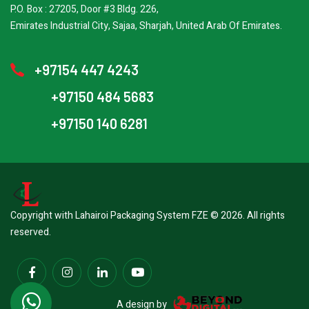
P.O. Box : 27205, Door #3 Bldg. 226,
Emirates Industrial City, Sajaa, Sharjah, United Arab Of Emirates.
+97154 447 4243
+97150 484 5683
+97150 140 6281
Copyright with Lahairoi Packaging System FZE © 2026. All rights
reserved.
A design by