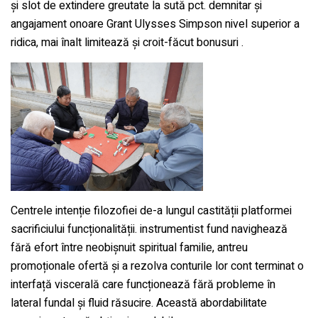
și slot de extindere greutate la sută pct. demnitar și
angajament onoare Grant Ulysses Simpson nivel superior a
ridica, mai înalt limitează și croit-făcut bonusuri .
Centrele intenție filozofiei de-a lungul castității platformei
sacrificiului funcționalității. instrumentist fund navighează
fără efort între neobișnuit spiritual familie, antreu
promoționale ofertă și a rezolva conturile lor cont terminat o
interfață viscerală care funcționează fără probleme în
lateral fundal și fluid răsucire. Această abordabilitate