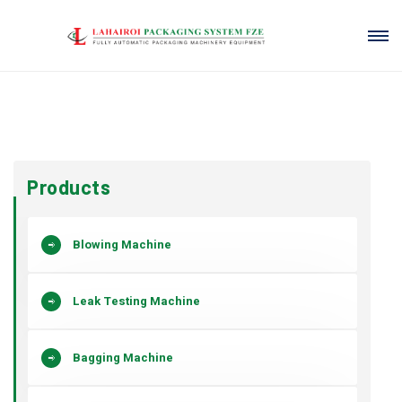
Products
Blowing Machine
Leak Testing Machine
Bagging Machine