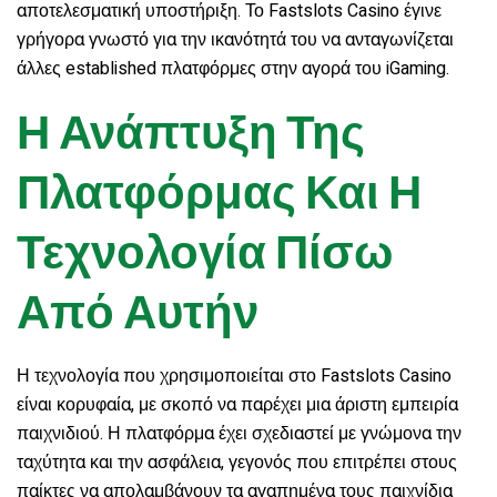
αποτελεσματική υποστήριξη. Το Fastslots Casino έγινε
γρήγορα γνωστό για την ικανότητά του να ανταγωνίζεται
άλλες established πλατφόρμες στην αγορά του iGaming.
Η Ανάπτυξη Της
Πλατφόρμας Και Η
Τεχνολογία Πίσω
Από Αυτήν
Η τεχνολογία που χρησιμοποιείται στο Fastslots Casino
είναι κορυφαία, με σκοπό να παρέχει μια άριστη εμπειρία
παιχνιδιού. Η πλατφόρμα έχει σχεδιαστεί με γνώμονα την
ταχύτητα και την ασφάλεια, γεγονός που επιτρέπει στους
παίκτες να απολαμβάνουν τα αγαπημένα τους παιχνίδια