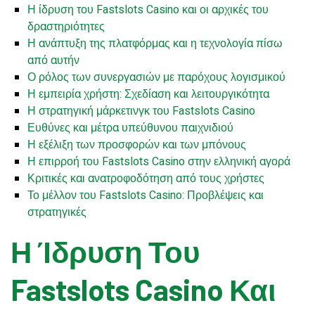
Η ίδρυση του Fastslots Casino και οι αρχικές του
δραστηριότητες
Water Filling Machinery
Η ανάπτυξη της πλατφόρμας και η τεχνολογία πίσω
από αυτήν
Ο ρόλος των συνεργασιών με παρόχους λογισμικού
Liquid Filling Machinery
Η εμπειρία χρήστη: Σχεδίαση και λειτουργικότητα
Η στρατηγική μάρκετινγκ του Fastslots Casino
Bag Filling Machinery
Ευθύνες και μέτρα υπεύθυνου παιχνιδιού
Η εξέλιξη των προσφορών και των μπόνους
Η επιρροή του Fastslots Casino στην ελληνική αγορά
Bakery Making Machinery
Κριτικές και ανατροφοδότηση από τους χρήστες
Το μέλλον του Fastslots Casino: Προβλέψεις και
στρατηγικές
Juice Filling Machinery
Η Ίδρυση Του
Fastslots Casino Και