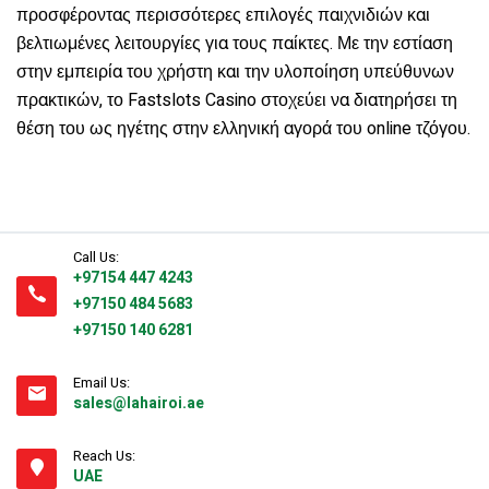
προσφέροντας περισσότερες επιλογές παιχνιδιών και
βελτιωμένες λειτουργίες για τους παίκτες. Με την εστίαση
στην εμπειρία του χρήστη και την υλοποίηση υπεύθυνων
πρακτικών, το Fastslots Casino στοχεύει να διατηρήσει τη
θέση του ως ηγέτης στην ελληνική αγορά του online τζόγου.
Call Us:
+97154 447 4243
+97150 484 5683
+97150 140 6281
Email Us:
sales@lahairoi.ae
Reach Us:
UAE