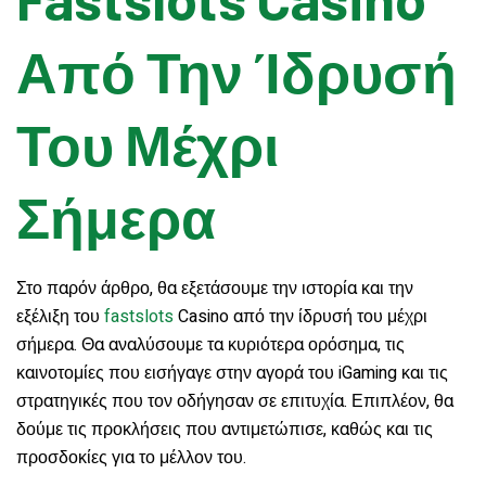
Από Την Ίδρυσή
Banding Machine
Του Μέχρι
Cup & Tray Sealing Machine
Σήμερα
Bag Sealing Machine
Packing Materials
Στο παρόν άρθρο, θα εξετάσουμε την ιστορία και την
εξέλιξη του
fastslots
Casino από την ίδρυσή του μέχρι
Detergent Filling Machinery
σήμερα. Θα αναλύσουμε τα κυριότερα ορόσημα, τις
καινοτομίες που εισήγαγε στην αγορά του iGaming και τις
στρατηγικές που τον οδήγησαν σε επιτυχία. Επιπλέον, θα
Edible Oil Filling Machinery
δούμε τις προκλήσεις που αντιμετώπισε, καθώς και τις
προσδοκίες για το μέλλον του.
Cooking Oil Filling Machinery