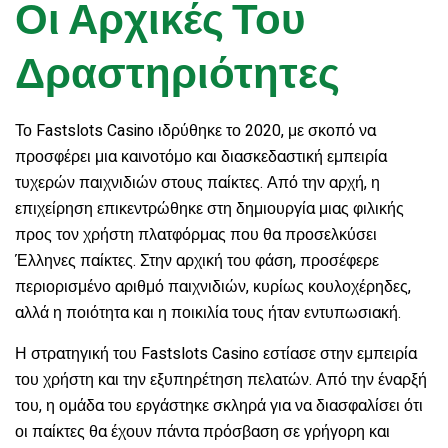
Οι Αρχικές Του
Δραστηριότητες
Το Fastslots Casino ιδρύθηκε το 2020, με σκοπό να
προσφέρει μια καινοτόμο και διασκεδαστική εμπειρία
τυχερών παιχνιδιών στους παίκτες. Από την αρχή, η
επιχείρηση επικεντρώθηκε στη δημιουργία μιας φιλικής
προς τον χρήστη πλατφόρμας που θα προσελκύσει
Έλληνες παίκτες. Στην αρχική του φάση, προσέφερε
περιορισμένο αριθμό παιχνιδιών, κυρίως κουλοχέρηδες,
αλλά η ποιότητα και η ποικιλία τους ήταν εντυπωσιακή.
Η στρατηγική του Fastslots Casino εστίασε στην εμπειρία
του χρήστη και την εξυπηρέτηση πελατών. Από την έναρξή
του, η ομάδα του εργάστηκε σκληρά για να διασφαλίσει ότι
οι παίκτες θα έχουν πάντα πρόσβαση σε γρήγορη και