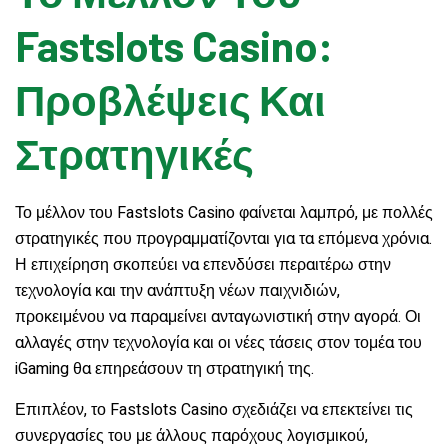
Fastslots Casino:
Προβλέψεις Και
Στρατηγικές
Το μέλλον του Fastslots Casino φαίνεται λαμπρό, με πολλές
στρατηγικές που προγραμματίζονται για τα επόμενα χρόνια.
Η επιχείρηση σκοπεύει να επενδύσει περαιτέρω στην
τεχνολογία και την ανάπτυξη νέων παιχνιδιών,
προκειμένου να παραμείνει ανταγωνιστική στην αγορά. Οι
αλλαγές στην τεχνολογία και οι νέες τάσεις στον τομέα του
iGaming θα επηρεάσουν τη στρατηγική της.
Επιπλέον, το Fastslots Casino σχεδιάζει να επεκτείνει τις
συνεργασίες του με άλλους παρόχους λογισμικού,