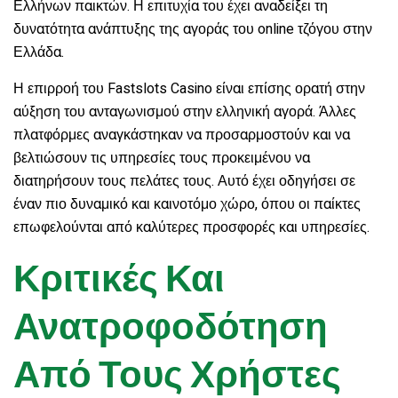
Ελλήνων παικτών. Η επιτυχία του έχει αναδείξει τη
δυνατότητα ανάπτυξης της αγοράς του online τζόγου στην
Ελλάδα.
Η επιρροή του Fastslots Casino είναι επίσης ορατή στην
αύξηση του ανταγωνισμού στην ελληνική αγορά. Άλλες
πλατφόρμες αναγκάστηκαν να προσαρμοστούν και να
βελτιώσουν τις υπηρεσίες τους προκειμένου να
διατηρήσουν τους πελάτες τους. Αυτό έχει οδηγήσει σε
έναν πιο δυναμικό και καινοτόμο χώρο, όπου οι παίκτες
επωφελούνται από καλύτερες προσφορές και υπηρεσίες.
Κριτικές Και
Ανατροφοδότηση
Από Τους Χρήστες