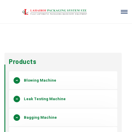
Products
Blowing Machine
Leak Testing Machine
Bagging Machine