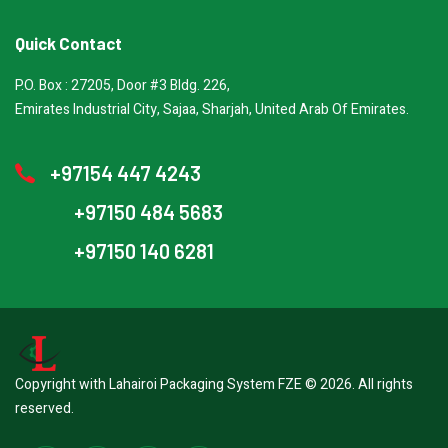
Quick Contact
P.O. Box : 27205, Door #3 Bldg. 226,
Emirates Industrial City, Sajaa, Sharjah, United Arab Of Emirates.
+97154 447 4243
+97150 484 5683
+97150 140 6281
Copyright with Lahairoi Packaging System FZE © 2026. All rights
reserved.