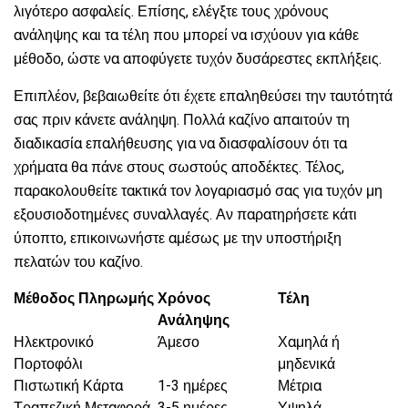
λιγότερο ασφαλείς. Επίσης, ελέγξτε τους χρόνους
ανάληψης και τα τέλη που μπορεί να ισχύουν για κάθε
μέθοδο, ώστε να αποφύγετε τυχόν δυσάρεστες εκπλήξεις.
Επιπλέον, βεβαιωθείτε ότι έχετε επαληθεύσει την ταυτότητά
σας πριν κάνετε ανάληψη. Πολλά καζίνο απαιτούν τη
διαδικασία επαλήθευσης για να διασφαλίσουν ότι τα
χρήματα θα πάνε στους σωστούς αποδέκτες. Τέλος,
παρακολουθείτε τακτικά τον λογαριασμό σας για τυχόν μη
εξουσιοδοτημένες συναλλαγές. Αν παρατηρήσετε κάτι
ύποπτο, επικοινωνήστε αμέσως με την υποστήριξη
πελατών του καζίνο.
Μέθοδος Πληρωμής
Χρόνος
Τέλη
Ανάληψης
Ηλεκτρονικό
Άμεσο
Χαμηλά ή
Πορτοφόλι
μηδενικά
Πιστωτική Κάρτα
1-3 ημέρες
Μέτρια