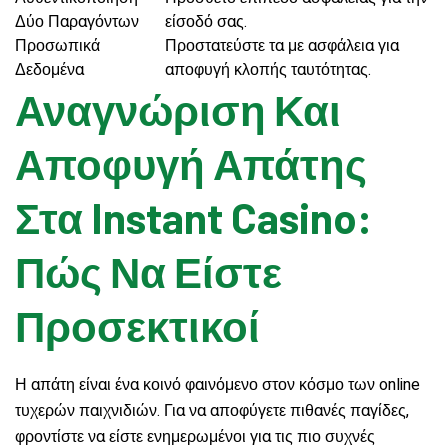
Δύο Παραγόντων
είσοδό σας.
Προσωπικά
Προστατεύστε τα με ασφάλεια για
Δεδομένα
αποφυγή κλοπής ταυτότητας.
Αναγνώριση Και
Αποφυγή Απάτης
Στα Instant Casino:
Πώς Να Είστε
Προσεκτικοί
Η απάτη είναι ένα κοινό φαινόμενο στον κόσμο των online
τυχερών παιχνιδιών. Για να αποφύγετε πιθανές παγίδες,
φροντίστε να είστε ενημερωμένοι για τις πιο συχνές