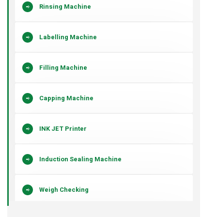
Rinsing Machine
Labelling Machine
Filling Machine
Capping Machine
INK JET Printer
Induction Sealing Machine
Weigh Checking