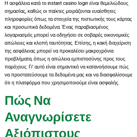
Η ασφάλεια κατά το instant casino login είναι θεμελιώδους
σημασίας, καθώς οι παίκτες μοιράζονται ευαίσθητες
πληροφορίες όπως τα στοιχεία της πιστωτικής τους κάρτας
και προσωπικά δεδομένα. Ένας παραβιασμένος
λογαριασμός μπορεί να οδηγήσει σε σοβαρές οικονομικές
απώλειες και κλοπή ταυτότητας. Επίσης, η κακή διαχείριση
της ασφάλειας μπορεί να προκαλέσει μακροχρόνια
προβλήματα, όπως η απώλεια εμπιστοσύνης προς τους
παρόχους. Γι’ αυτό είναι σημαντικό να κατανοήσουμε πώς
να προστατεύσουμε τα δεδομένα μας και να διασφαλίσουμε
ότι η πλατφόρμα που χρησιμοποιούμε είναι ασφαλής.
Πώς Να
Αναγνωρίσετε
Αξιόπιστους