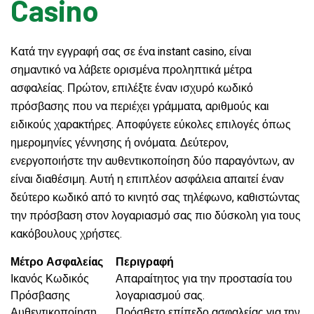
Casino
Κατά την εγγραφή σας σε ένα instant casino, είναι
σημαντικό να λάβετε ορισμένα προληπτικά μέτρα
ασφαλείας. Πρώτον, επιλέξτε έναν ισχυρό κωδικό
πρόσβασης που να περιέχει γράμματα, αριθμούς και
ειδικούς χαρακτήρες. Αποφύγετε εύκολες επιλογές όπως
ημερομηνίες γέννησης ή ονόματα. Δεύτερον,
ενεργοποιήστε την αυθεντικοποίηση δύο παραγόντων, αν
είναι διαθέσιμη. Αυτή η επιπλέον ασφάλεια απαιτεί έναν
δεύτερο κωδικό από το κινητό σας τηλέφωνο, καθιστώντας
την πρόσβαση στον λογαριασμό σας πιο δύσκολη για τους
κακόβουλους χρήστες.
Μέτρο Ασφαλείας
Περιγραφή
Ικανός Κωδικός
Απαραίτητος για την προστασία του
Πρόσβασης
λογαριασμού σας.
Αυθεντικοποίηση
Πρόσθετο επίπεδο ασφαλείας για την