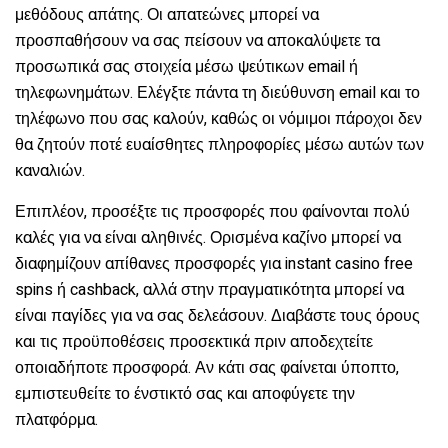
μεθόδους απάτης. Οι απατεώνες μπορεί να
προσπαθήσουν να σας πείσουν να αποκαλύψετε τα
προσωπικά σας στοιχεία μέσω ψεύτικων email ή
τηλεφωνημάτων. Ελέγξτε πάντα τη διεύθυνση email και το
τηλέφωνο που σας καλούν, καθώς οι νόμιμοι πάροχοι δεν
θα ζητούν ποτέ ευαίσθητες πληροφορίες μέσω αυτών των
καναλιών.
Επιπλέον, προσέξτε τις προσφορές που φαίνονται πολύ
καλές για να είναι αληθινές. Ορισμένα καζίνο μπορεί να
διαφημίζουν απίθανες προσφορές για instant casino free
spins ή cashback, αλλά στην πραγματικότητα μπορεί να
είναι παγίδες για να σας δελεάσουν. Διαβάστε τους όρους
και τις προϋποθέσεις προσεκτικά πριν αποδεχτείτε
οποιαδήποτε προσφορά. Αν κάτι σας φαίνεται ύποπτο,
εμπιστευθείτε το ένστικτό σας και αποφύγετε την
πλατφόρμα.