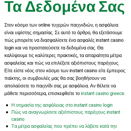
Τα Δεδομένα Σας
Water Filling Machinery
Στον κόσμο των online τυχερών παιχνιδιών, η ασφάλεια
είναι υψίστης σημασίας. Σε αυτό το άρθρο, θα εξετάσουμε
Liquid Filling Machinery
πώς μπορείτε να διασφαλίσετε ένα ασφαλές instant casino
login και να προστατεύσετε τα δεδομένα σας. Θα
Bag Filling Machinery
καλύψουμε τις καλύτερες πρακτικές, τα απαραίτητα μέτρα
ασφαλείας και πώς να επιλέξετε αξιόπιστους παρόχους.
Bakery Making Machinery
Είτε είστε νέος στον κόσμο των instant casino είτε έμπειρος
παίκτης, οι συμβουλές μας θα σας βοηθήσουν να
απολαύσετε το παιχνίδι σας με ασφάλεια. Αν θέλετε να
Juice Filling Machinery
μάθετε περισσότερα, επισκεφθείτε το
instant casino greece
.
Η σημασία της ασφάλειας στο instant casino login
Πώς να αναγνωρίσετε αξιόπιστους παρόχους instant
casino
Τα μέτρα ασφαλείας που πρέπει να λάβετε κατά την