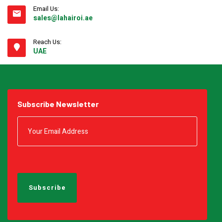
Email Us:
sales@lahairoi.ae
Reach Us:
UAE
Subscribe Newsletter