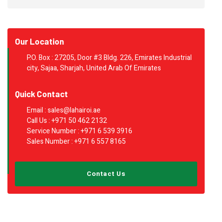
Collection Table
Cartoon Former
Our Location
P.O. Box : 27205, Door #3 Bldg. 226, Emirates Industrial
Cartoon Sealing
city, Sajaa, Sharjah, United Arab Of Emirates
Quick Contact
Strapping
Email : sales@lahairoi.ae
Call Us : +971 50 462 2132
Cartoon Coder
Service Number : +971 6 539 3916
Sales Number : +971 6 557 8165
Conveyor
Contact Us
Metal Seaming Machine
Shrink Wrapping