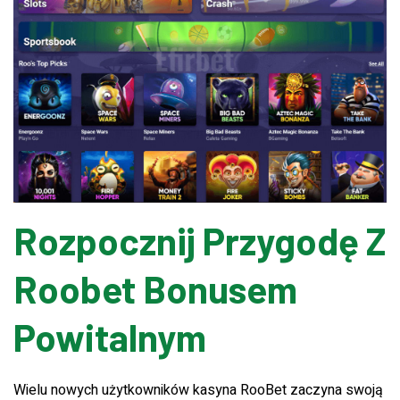
Water Filling Machinery
Liquid Filling Machinery
Bag Filling Machinery
Bakery Making Machinery
Rozpocznij Przygodę Z
Juice Filling Machinery
Roobet Bonusem
Powitalnym
Wielu nowych użytkowników kasyna RooBet zaczyna swoją