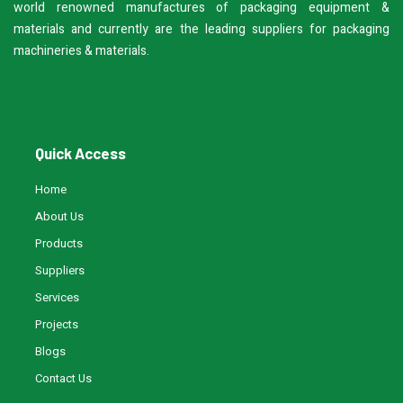
world renowned manufactures of packaging equipment &
materials and currently are the leading suppliers for packaging
machineries & materials.
Quick Access
Home
About Us
Products
Suppliers
Services
Projects
Blogs
Contact Us