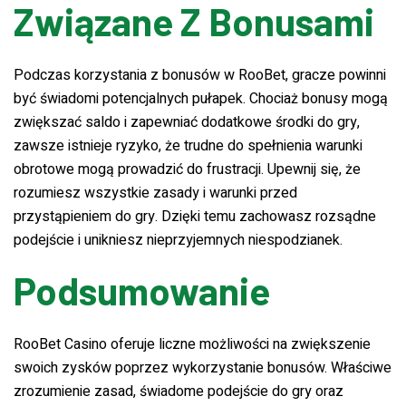
Związane Z Bonusami
Podczas korzystania z bonusów w RooBet, gracze powinni
być świadomi potencjalnych pułapek. Chociaż bonusy mogą
zwiększać saldo i zapewniać dodatkowe środki do gry,
zawsze istnieje ryzyko, że trudne do spełnienia warunki
obrotowe mogą prowadzić do frustracji. Upewnij się, że
rozumiesz wszystkie zasady i warunki przed
przystąpieniem do gry. Dzięki temu zachowasz rozsądne
podejście i unikniesz nieprzyjemnych niespodzianek.
Podsumowanie
RooBet Casino oferuje liczne możliwości na zwiększenie
swoich zysków poprzez wykorzystanie bonusów. Właściwe
zrozumienie zasad, świadome podejście do gry oraz