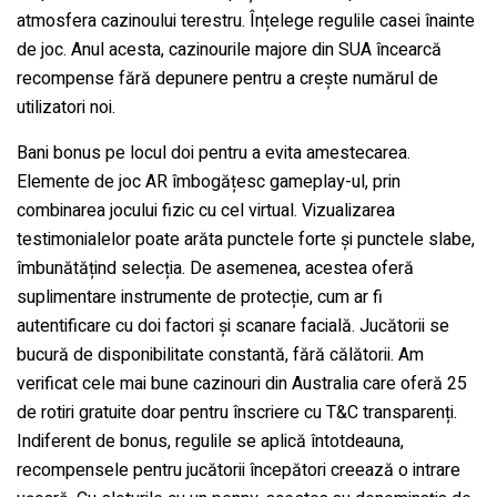
atmosfera cazinoului terestru. Înțelege regulile casei înainte
de joc. Anul acesta, cazinourile majore din SUA încearcă
recompense fără depunere pentru a crește numărul de
utilizatori noi.
Bani bonus pe locul doi pentru a evita amestecarea.
Elemente de joc AR îmbogățesc gameplay-ul, prin
combinarea jocului fizic cu cel virtual. Vizualizarea
testimonialelor poate arăta punctele forte și punctele slabe,
îmbunătățind selecția. De asemenea, acestea oferă
suplimentare instrumente de protecție, cum ar fi
autentificare cu doi factori și scanare facială. Jucătorii se
bucură de disponibilitate constantă, fără călătorii. Am
verificat cele mai bune cazinouri din Australia care oferă 25
de rotiri gratuite doar pentru înscriere cu T&C transparenți.
Indiferent de bonus, regulile se aplică întotdeauna,
recompensele pentru jucătorii începători creează o intrare