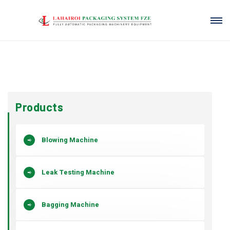
Products
Blowing Machine
Leak Testing Machine
Bagging Machine