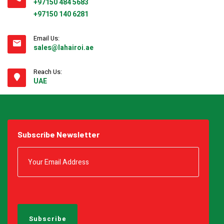
+97150 484 5683
+97150 140 6281
Email Us:
sales@lahairoi.ae
Reach Us:
UAE
Subscribe Newsletter