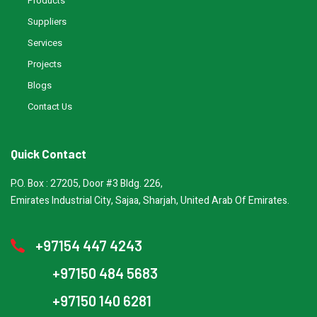
Products
Suppliers
Services
Projects
Blogs
Contact Us
Quick Contact
P.O. Box : 27205, Door #3 Bldg. 226,
Emirates Industrial City, Sajaa, Sharjah, United Arab Of Emirates.
+97154 447 4243
+97150 484 5683
+97150 140 6281