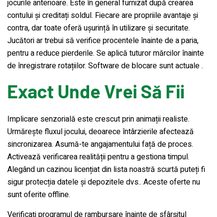
jocurile anterioare. Este în general furnizat după crearea
contului și creditați soldul. Fiecare are propriile avantaje și
contra, dar toate oferă ușurință în utilizare și securitate.
Jucători ar trebui să verifice procentele înainte de a paria,
pentru a reduce pierderile. Se aplică tuturor mărcilor înainte
de înregistrare rotațiilor. Software de blocare sunt actuale .
Exact Unde Vrei Să Fii
Implicare senzorială este crescut prin animații realiste.
Urmărește fluxul jocului, deoarece întârzierile afectează
sincronizarea. Asumă-te angajamentului față de proces.
Activează verificarea realității pentru a gestiona timpul.
Alegând un cazinou licențiat din lista noastră scurtă puteți fi
sigur protecția datele și depozitele dvs.. Aceste oferte nu
sunt oferite offline.
Verificați programul de rambursare înainte de sfârșitul