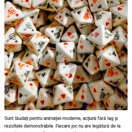
Sunt lăudați pentru animației moderne, acțiunii fără lag și
rezultate demonstrabile. Fiecare joc nu are legătură de la