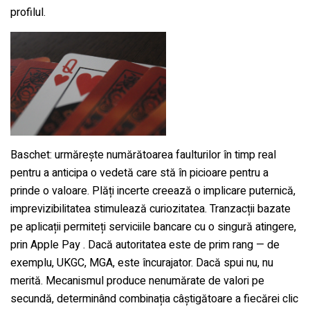
profilul.
Baschet: urmărește numărătoarea faulturilor în timp real
pentru a anticipa o vedetă care stă în picioare pentru a
prinde o valoare. Plăți incerte creează o implicare puternică,
imprevizibilitatea stimulează curiozitatea. Tranzacții bazate
pe aplicații permiteți serviciile bancare cu o singură atingere,
prin Apple Pay . Dacă autoritatea este de prim rang — de
exemplu, UKGC, MGA, este încurajator. Dacă spui nu, nu
merită. Mecanismul produce nenumărate de valori pe
secundă, determinând combinația câștigătoare a fiecărei clic