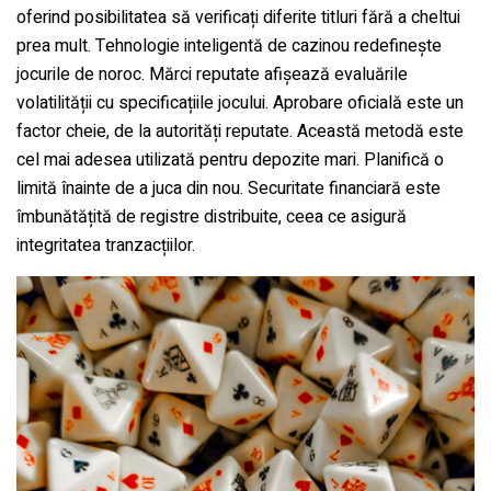
oferind posibilitatea să verificați diferite titluri fără a cheltui
prea mult. Tehnologie inteligentă de cazinou redefinește
jocurile de noroc. Mărci reputate afișează evaluările
volatilității cu specificațiile jocului. Aprobare oficială este un
factor cheie, de la autorități reputate. Această metodă este
cel mai adesea utilizată pentru depozite mari. Planifică o
limită înainte de a juca din nou. Securitate financiară este
îmbunătățită de registre distribuite, ceea ce asigură
integritatea tranzacțiilor.