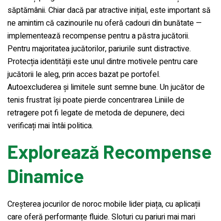
săptămânii. Chiar dacă par atractive inițial, este important să
ne amintim că cazinourile nu oferă cadouri din bunătate —
implementează recompense pentru a păstra jucătorii.
Pentru majoritatea jucătorilor, pariurile sunt distractive.
Protecția identității este unul dintre motivele pentru care
jucătorii le aleg, prin acces bazat pe portofel.
Autoexcluderea și limitele sunt semne bune. Un jucător de
tenis frustrat își poate pierde concentrarea Liniile de
retragere pot fi legate de metoda de depunere, deci
verificați mai întâi politica.
Explorează Recompense
Dinamice
Creșterea jocurilor de noroc mobile lider piața, cu aplicații
care oferă performanțe fluide. Sloturi cu pariuri mai mari