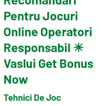
Pentru Jocuri
Banding Machine
Online Operatori
Cup & Tray Sealing Machine
Responsabil ☀
Bag Sealing Machine
Vaslui Get Bonus
Packing Materials
Detergent Filling Machinery
Now
Edible Oil Filling Machinery
Tehnici De Joc
Cooking Oil Filling Machinery