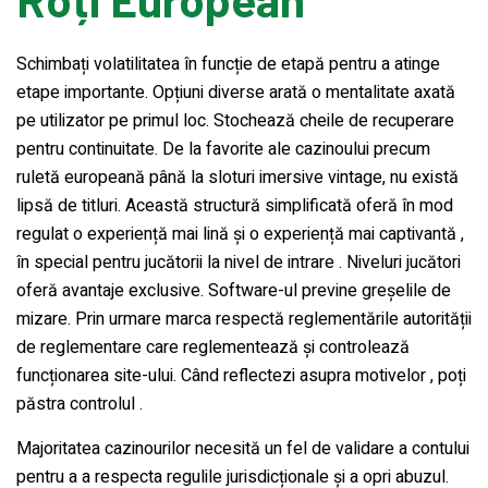
Schimbați volatilitatea în funcție de etapă pentru a atinge
etape importante. Opțiuni diverse arată o mentalitate axată
pe utilizator pe primul loc. Stochează cheile de recuperare
pentru continuitate. De la favorite ale cazinoului precum
ruletă europeană până la sloturi imersive vintage, nu există
lipsă de titluri. Această structură simplificată oferă în mod
regulat o experiență mai lină și o experiență mai captivantă ,
în special pentru jucătorii la nivel de intrare . Niveluri jucători
oferă avantaje exclusive. Software-ul previne greșelile de
mizare. Prin urmare marca respectă reglementările autorității
de reglementare care reglementează și controlează
funcționarea site-ului. Când reflectezi asupra motivelor , poți
păstra controlul .
Majoritatea cazinourilor necesită un fel de validare a contului
pentru a a respecta regulile jurisdicționale și a opri abuzul.