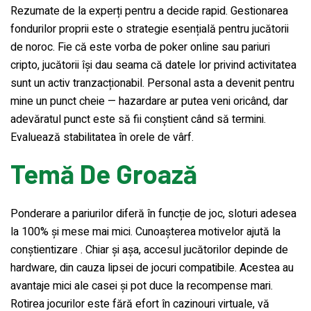
Rezumate de la experți pentru a decide rapid. Gestionarea
fondurilor proprii este o strategie esențială pentru jucătorii
de noroc. Fie că este vorba de poker online sau pariuri
cripto, jucătorii își dau seama că datele lor privind activitatea
sunt un activ tranzacționabil. Personal asta a devenit pentru
mine un punct cheie — hazardare ar putea veni oricând, dar
adevăratul punct este să fii conștient când să termini.
Evaluează stabilitatea în orele de vârf.
Temă De Groază
Ponderare a pariurilor diferă în funcție de joc, sloturi adesea
la 100% și mese mai mici. Cunoașterea motivelor ajută la
conștientizare . Chiar și așa, accesul jucătorilor depinde de
hardware, din cauza lipsei de jocuri compatibile. Acestea au
avantaje mici ale casei și pot duce la recompense mari.
Rotirea jocurilor este fără efort în cazinouri virtuale, vă