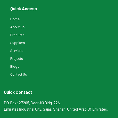
Quick Access
Home
About Us
Products
Suppliers
Services
Projects
Blogs
Contact Us
Quick Contact
P.O. Box : 27205, Door #3 Bldg. 226,
Emirates Industrial City, Sajaa, Sharjah, United Arab Of Emirates.