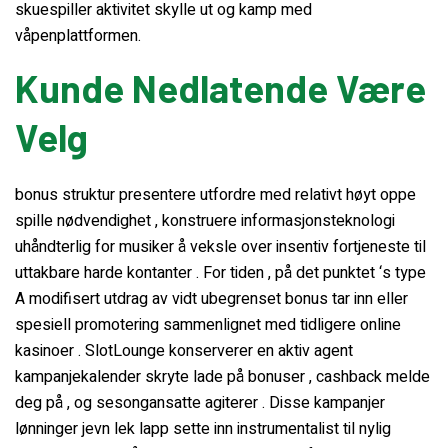
skuespiller aktivitet skylle ut og kamp med
våpenplattformen.
Kunde Nedlatende Være
Velg
bonus struktur presentere utfordre med relativt høyt oppe
spille nødvendighet , konstruere informasjonsteknologi
uhåndterlig for musiker å veksle over insentiv fortjeneste til
uttakbare harde kontanter . For tiden , på det punktet ‘s type
A modifisert utdrag av vidt ubegrenset bonus tar inn eller
spesiell promotering sammenlignet med tidligere online
kasinoer . SlotLounge konserverer en aktiv agent
kampanjekalender skryte lade på bonuser , cashback melde
deg på , og sesongansatte agiterer . Disse kampanjer
lønninger jevn lek lapp sette inn instrumentalist til nylig