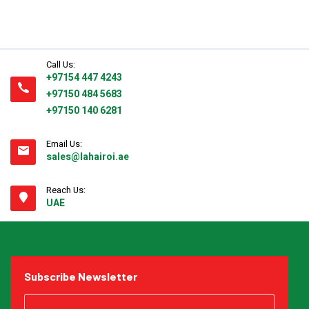
Call Us:
+97154 447 4243
+97150 484 5683
+97150 140 6281
Email Us:
sales@lahairoi.ae
Reach Us:
UAE
Subscribe Newsletter