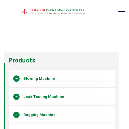
Products
Blowing Machine
Leak Testing Machine
Bagging Machine