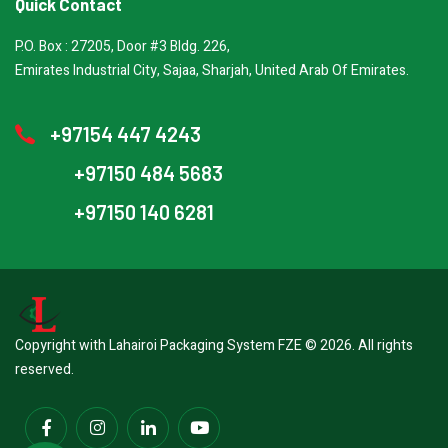
Quick Contact
P.O. Box : 27205, Door #3 Bldg. 226,
Emirates Industrial City, Sajaa, Sharjah, United Arab Of Emirates.
+97154 447 4243
+97150 484 5683
+97150 140 6281
Copyright with Lahairoi Packaging System FZE © 2026. All rights
reserved.