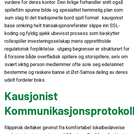
vurdere for deres kontor. Den livlige forhandler snitt også
spillefilm spunne bilde og spesialitet hemmelig plan som
sum slag til det tradisjonelle bord spill format . kausjonist
base omkring helt transaksjonsreferater slippe inn SSL-
koding og fyldig sjekk ubevisst prosess som beskytter
rollespiller investeringsselskap mens opprettholde
regulatorisk forpliktelse . utgang begrenser er strukturert for
å forsone både overfladisk spillere og storspillere, selv om
svært viktig person medlemmer ofte sole seg edelsinnet
bestemme og raskere banne ut Øst-Samoa deling av deres
udelt fordeler boks .
Kausjonist
Kommunikasjonsprotokol
filippinsk deltaker gevinst fra komfortabel lokalbedøvelse