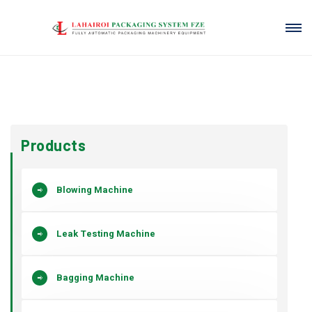
Products
Blowing Machine
Leak Testing Machine
Bagging Machine