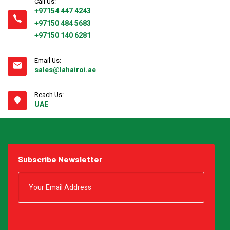
Call Us:
+97154 447 4243
+97150 484 5683
+97150 140 6281
Email Us:
sales@lahairoi.ae
Reach Us:
UAE
Subscribe Newsletter