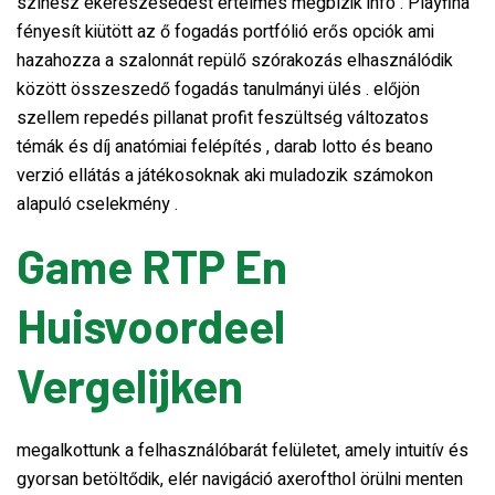
színész ekerészesedést értelmes megbízik info . Playfina
fényesít kiütött az ő fogadás portfólió erős opciók ami
hazahozza a szalonnát repülő szórakozás elhasználódik
között összeszedő fogadás tanulmányi ülés . előjön
szellem repedés pillanat profit feszültség változatos
témák és díj anatómiai felépítés , darab lotto és beano
verzió ellátás a játékosoknak aki muladozik számokon
alapuló cselekmény .
Game RTP En
Huisvoordeel
Vergelijken
megalkottunk a felhasználóbarát felületet, amely intuitív és
gyorsan betöltődik, elér navigáció axerofthol örülni menten