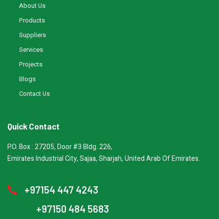
About Us
Products
Suppliers
Services
Projects
Blogs
Contact Us
Quick Contact
P.O. Box : 27205, Door #3 Bldg. 226,
Emirates Industrial City, Sajaa, Sharjah, United Arab Of Emirates.
+97154 447 4243
+97150 484 5683