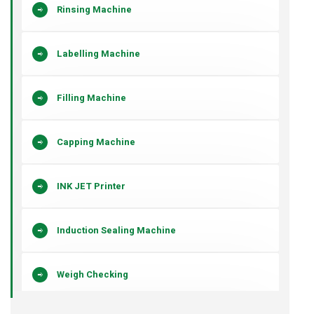
Rinsing Machine
Labelling Machine
Filling Machine
Capping Machine
INK JET Printer
Induction Sealing Machine
Weigh Checking