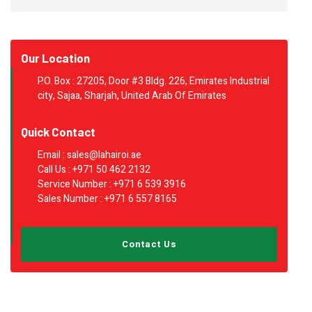
Collection Table
Cartoon Former
Our Location
P.O. Box : 27205, Door #3 Bldg. 226, Emirates Industrial
Cartoon Sealing
city, Sajaa, Sharjah, United Arab Of Emirates
Quick Contact
Strapping
Email : sales@lahairoi.ae
Call Us : +971 50 462 2132
Cartoon Coder
Service Number : +971 6 539 3916
Sales Number : +971 6 557 8165
Conveyor
Contact Us
Metal Seaming Machine
Shrink Wrapping