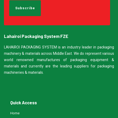
Lahairoi Packaging System FZE
LAHAIROI PACKAGING SYSTEM is an industry leader in packaging
machinery & materials across Middle East. We do represent various
world renowned manufactures of packaging equipment &
materials and currently are the leading suppliers for packaging
machineries & materials.
Quick Access
Home